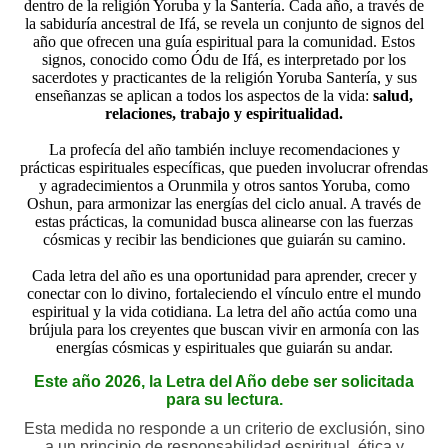
dentro de la religión Yoruba y la Santería. Cada año, a través de
la sabiduría ancestral de Ifá, se revela un conjunto de signos del
año que ofrecen una guía espiritual para la comunidad. Estos
signos, conocido como Ódu de Ifá, es interpretado por los
sacerdotes y practicantes de la religión Yoruba Santería, y sus
enseñanzas se aplican a todos los aspectos de la vida:
salud,
relaciones, trabajo y espiritualidad.
La profecía del año también incluye recomendaciones y
prácticas espirituales específicas, que pueden involucrar ofrendas
y agradecimientos a Orunmila y otros santos Yoruba, como
Oshun, para armonizar las energías del ciclo anual. A través de
estas prácticas, la comunidad busca alinearse con las fuerzas
cósmicas y recibir las bendiciones que guiarán su camino.
Cada letra del año es una oportunidad para aprender, crecer y
conectar con lo divino, fortaleciendo el vínculo entre el mundo
espiritual y la vida cotidiana. La letra del año actúa como una
brújula para los creyentes que buscan vivir en armonía con las
energías cósmicas y espirituales que guiarán su andar.
Este año 2026, la Letra del Año debe ser solicitada
para su lectura
.
Esta medida no responde a un criterio de exclusión, sino
a un principio de responsabilidad espiritual, ética y