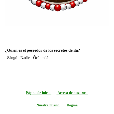
¿Quien es el poseedor de los secretos de ifá?
Sàngó
Nadie
Òrúnmìlà
Página de inicio
Acerca de nosotros
Nuestra misión
Dogma