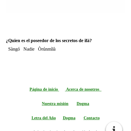
¿Quien es el poseedor de los secretos de ifá?
Sàngó
Nadie
Òrúnmìlà
Página de inicio
Acerca de nosotros
Nuestra misión
Dogma
Letra del Año
Dogma
Contacto